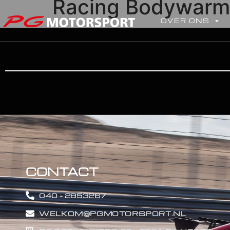
Racing Bodywarm
OVER ONS
CONTACT
040 - 2853267
WELKOM@PGMOTORSPORT.NL